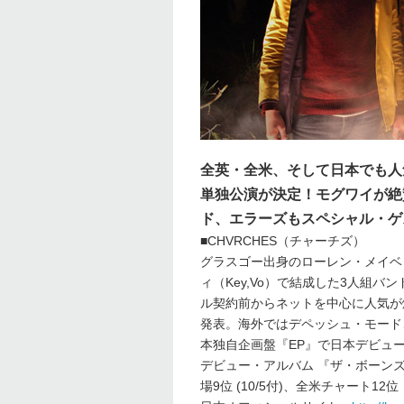
全英・全米、そして日本でも人
単独公演が決定！モグワイが絶
ド、エラーズもスペシャル・ゲ
■CHVRCHES（チャーチズ）
グラスゴー出身のローレン・メイベリー
ィ（Key,Vo）で結成した3人組バ
ル契約前からネットを中心に人気が爆
発表。海外ではデペッシュ・モード
本独自企画盤『EP』で日本デビュ
デビュー・アルバム 『ザ・ボーン
場9位 (10/5付)、全米チャート12