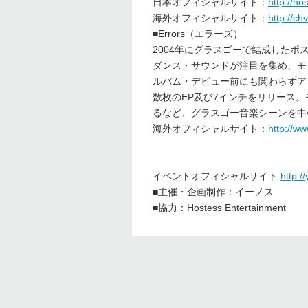
日本オフィシャルサイト：
http://ho
海外オフィシャルサイト：
http://ch
■Errors（エラーズ）
2004年にグラスゴーで結成した
ダンス・サウンドが注目を集め、モグワ
ルバム・デビュー前にも関わらずア
数枚のEP及び7インチをリリース
るなど、グラスゴー音楽シーンを中
海外オフィシャルサイト：
http://w
イベントオフィシャルサイト
http:/
■主催・企画制作：イーノス
■協力：Hostess Entertainment