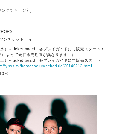
ドリンクチャージ別)
ERRORS
ーソンチケット e+
（水）～ticket board、各プレイガイドにて販売スタート！
ドによって先行販売期間が異なります。）
（土）～ticket board、各プレイガイドにて販売スタート
p://ynos.tv/hostessclub/schedule/20140212.html
1070