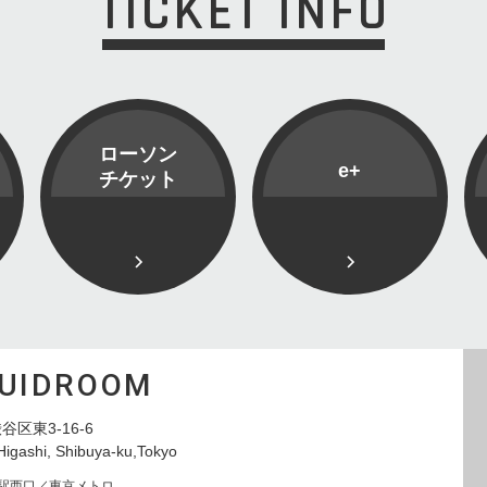
TICKET INFO
ローソン
e+
チケット
QUIDROOM
谷区東3-16-6
Higashi, Shibuya-ku,Tokyo
寿駅西口／東京メトロ