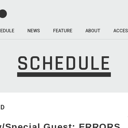
EDULE
NEWS
FEATURE
ABOUT
ACCES
SCHEDULE
ED
Special Guest: ERRORS