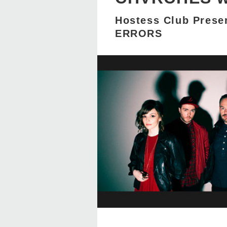
Hostess Club Prese
ERRORS