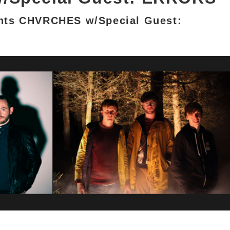
nts CHVRCHES w/Special Guest: