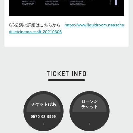
6/6公演の詳細はこちらから
https://www.liquidroom.net/sche
dule/cinema-staff-20210606
TICKET INFO
ローソン
チケットぴあ
チケット
0570-02-9999