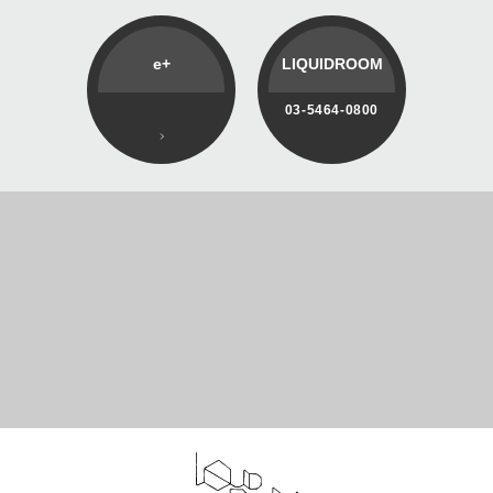
e+
LIQUIDROOM
03-5464-0800