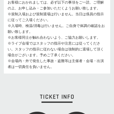
お客様におかれましては、必ず以下の事項をご一読、ご理解
の上、お申し込み・ご参加いただくようお願い致します。
※規制入場および規制退場は行いません。当日は係員の指示
に従ってご入場ください。
※入場時、検温/消毒は行いません。ご自身で体調の確認をお
願い致します。
※お客様同士が触れ合わないよう、ご協力お願いします。
※ライブ会場ではスタッフの指示や注意には従ってくださ
い。スタッフの指示に従わない場合は強制的に退場して頂く
場合がございます。予めご了承ください。
※会場内・外で発生した事故・盗難等は主催者・会場・出演
者は一切責任を負いません。
TICKET INFO