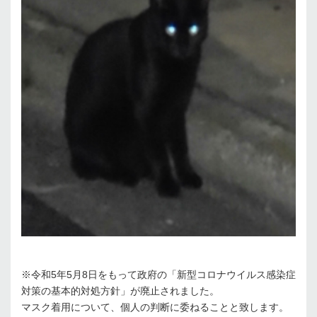
※令和5年5月8日をもって政府の「新型コロナウイルス感染症
対策の基本的対処方針」が廃止されました。
マスク着用について、個人の判断に委ねることと致します。