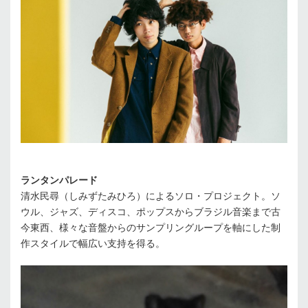
ランタンパレード
清水民尋（しみずたみひろ）によるソロ・プロジェクト。ソ
ウル、ジャズ、ディスコ、ポップスからブラジル音楽まで古
今東西、様々な音盤からのサンプリングループを軸にした制
作スタイルで幅広い支持を得る。