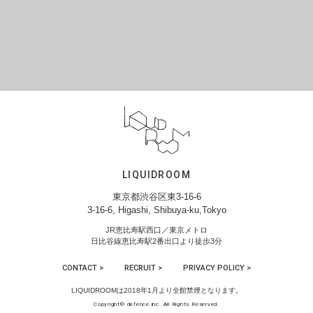
LIQUIDROOM
東京都渋谷区東3-16-6
3-16-6, Higashi, Shibuya-ku,Tokyo
JR恵比寿駅西口／東京メトロ
日比谷線恵比寿駅2番出口より徒歩3分
CONTACT >
RECRUIT >
PRIVACY POLICY >
LIQUIDROOMは2018年1月より全館禁煙となります。
Copyright© defence inc. All Rights Reserved.