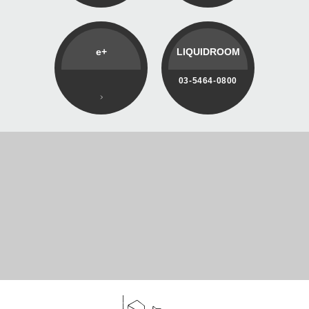
e+
LIQUIDROOM
03-5464-0800