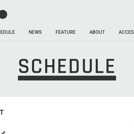
EDULE
NEWS
FEATURE
ABOUT
ACCES
SCHEDULE
T
ン