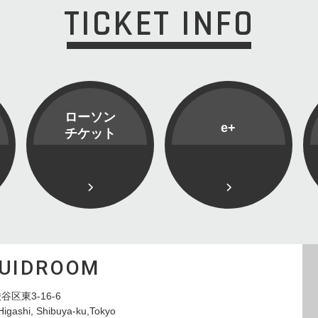
TICKET INFO
ローソン
e+
チケット
QUIDROOM
谷区東3-16-6
Higashi, Shibuya-ku,Tokyo