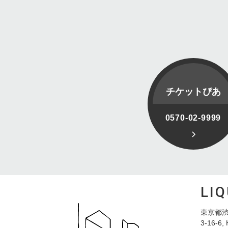
チケットぴあ
0570-02-9999
LI
東京都渋
3-16-6, 