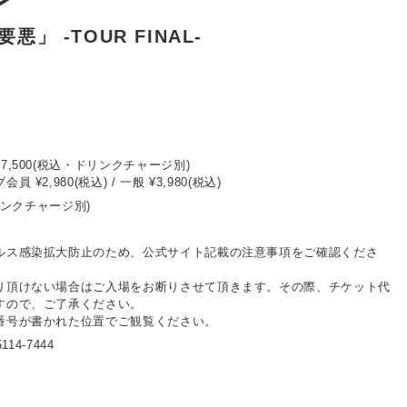
要悪」 -TOUR FINAL-
7,500(税込・ドリンクチャージ別)
¥2,980(税込) / 一般 ¥3,980(税込)
ドリンクチャージ別)
ルス感染拡大防止のため、公式サイト記載の注意事項をご確認くださ
り頂けない場合はご入場をお断りさせて頂きます。その際、チケット代
すので、ご了承ください。
番号が書かれた位置でご観覧ください。
114-7444