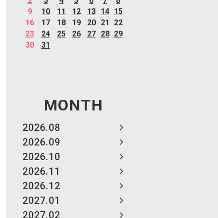
2
3
4
5
6
7
8
9
10
11
12
13
14
15
16
17
18
19
20
21
22
23
24
25
26
27
28
29
30
31
MONTH
2026.08
2026.09
2026.10
2026.11
2026.12
2027.01
2027.02