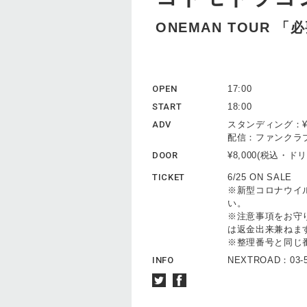
ONEMAN TOUR 「必
OPEN
17:00
START
18:00
ADV
スタンディング：¥
配信：ファンクラブ会員 
DOOR
¥8,000(税込・
TICKET
6/25 ON SALE
※新型コロナウイ
い。
※注意事項をお守
は返金出来兼ねま
※整理番号と同じ
INFO
NEXTROAD：03-5