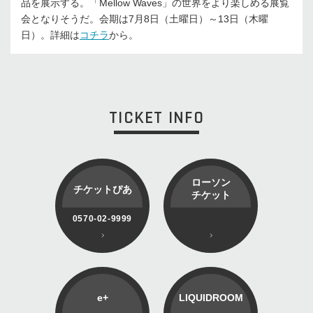
品を展示する。「Mellow Waves」の世界をより楽しめる展覧
会となりそうだ。会期は7月8日（土曜日）～13日（木曜
日）。詳細は
コチラ
から。
TICKET INFO
ローソン
チケットぴあ
チケット
0570-02-9999
e+
LIQUIDROOM