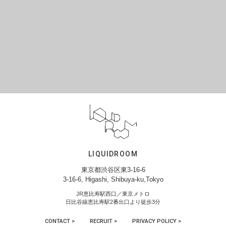
LIQUIDROOM
東京都渋谷区東3-16-6
3-16-6, Higashi, Shibuya-ku,Tokyo
JR恵比寿駅西口／東京メトロ
日比谷線恵比寿駅2番出口より徒歩3分
CONTACT >
RECRUIT >
PRIVACY POLICY >