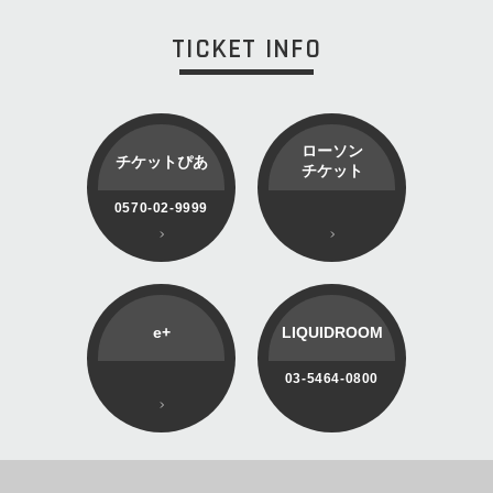
TICKET INFO
ローソン
チケットぴあ
チケット
0570-02-9999
e+
LIQUIDROOM
03-5464-0800