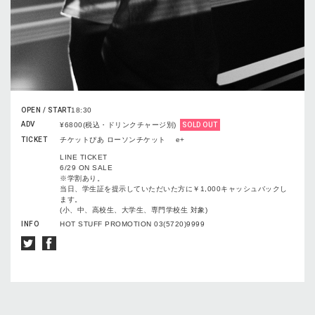
OPEN / START
18:30
ADV
¥6800(税込・ドリンクチャージ別)
SOLD OUT
TICKET
チケットぴあ ローソンチケット e+
LINE TICKET
6/29 ON SALE
※学割あり。
当日、学生証を提示していただいた方に￥1,000キャッシュバックし
ます。
(小、中、高校生、大学生、専門学校生 対象)
INFO
HOT STUFF PROMOTION 03(5720)9999