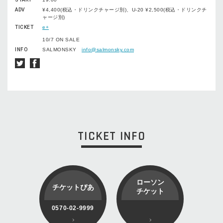
ADV
¥4,400(税込・ドリンクチャージ別)、U-20 ¥2,500(税込・ドリンクチ
ャージ別)
TICKET
e+
10/7 ON SALE
INFO
SALMONSKY
info@salmonsky.com
TICKET INFO
ローソン
チケットぴあ
チケット
0570-02-9999