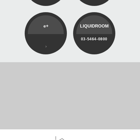
e+
LIQUIDROOM
03-5464-0800