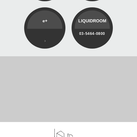
e+
LIQUIDROOM
03-5464-0800