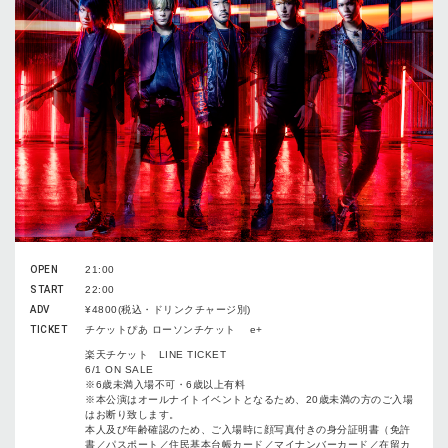
OPEN
21:00
START
22:00
ADV
¥4800(税込・ドリンクチャージ別)
TICKET
チケットぴあ ローソンチケット e+
楽天チケット LINE TICKET
6/1 ON SALE
※6歳未満⼊場不可・6歳以上有料
※本公演はオールナイトイベントとなるため、20歳未満の⽅のご⼊場
はお断り致します。
本⼈及び年齢確認のため、ご⼊場時に顔写真付きの⾝分証明書（免許
書／パスポート／住⺠基本台帳カード／マイナンバーカード／在留カ