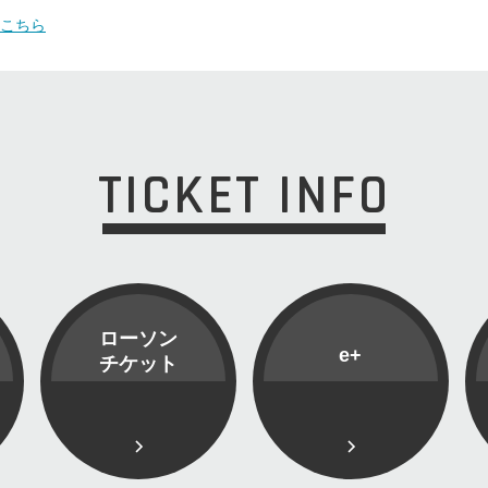
こちら
TICKET INFO
ローソン
e+
チケット