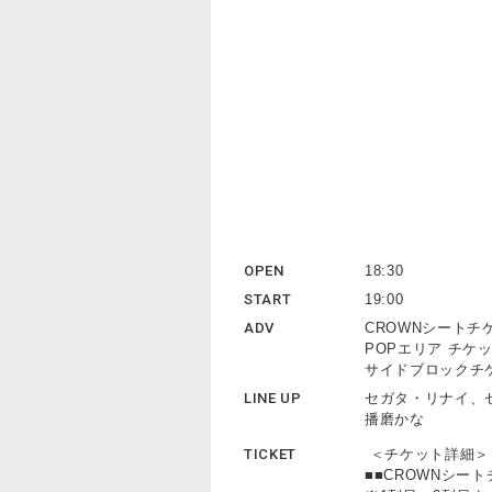
OPEN
18:30
START
19:00
ADV
CROWNシートチケ
POPエリア チケッ
サイドブロックチケ
LINE UP
セガタ・リナイ、
播磨かな
TICKET
＜チケット詳細＞
■■CROWNシート