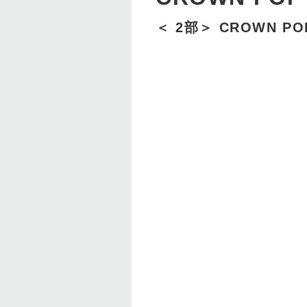
＜ 2部＞ CROWN POP