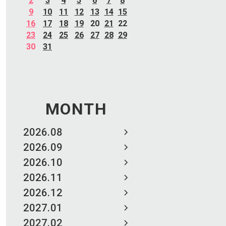
2
3
4
5
6
7
8
9
10
11
12
13
14
15
16
17
18
19
20
21
22
23
24
25
26
27
28
29
30
31
MONTH
2026.08
2026.09
2026.10
2026.11
2026.12
2027.01
2027.02