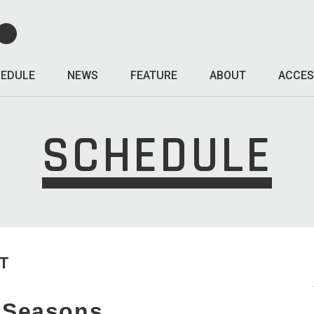
EDULE
NEWS
FEATURE
ABOUT
ACCES
SCHEDULE
T
Seasons