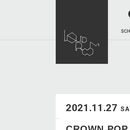
SCH
2021.11.27
SA
CROWN POP 