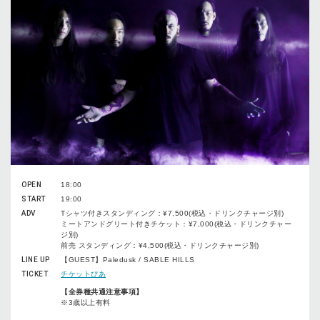
OPEN
18:00
START
19:00
ADV
Tシャツ付きスタンディング：¥7,500(税込・ドリンクチャージ別)
ミートアンドグリート付きチケット：¥7,000(税込・ドリンクチャー
ジ別)
前売 スタンディング：¥4,500(税込・ドリンクチャージ別)
LINE UP
【GUEST】Paledusk / SABLE HILLS
TICKET
チケットぴあ
【全券種共通注意事項】
※3歳以上有料