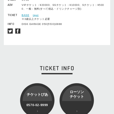
ADV
VIPチケット：¥20000、SSチケット：¥10000、Sチケット：¥500
0、一般：無料(すべて税込・ドリンクチャージ別)
TICKET
BASE
tiget
※3歳以上チケット必要
INFO
DISK GARAGE 050(5533)0888
TICKET INFO
ローソン
チケットぴあ
チケット
0570-02-9999