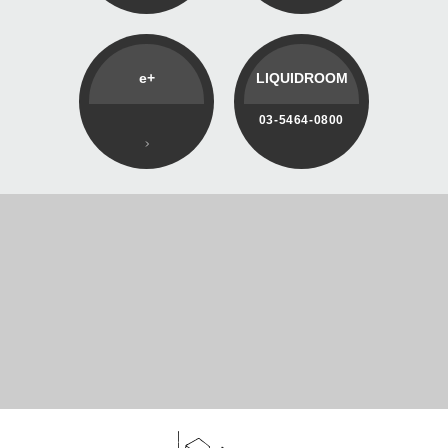
e+
LIQUIDROOM
03-5464-0800