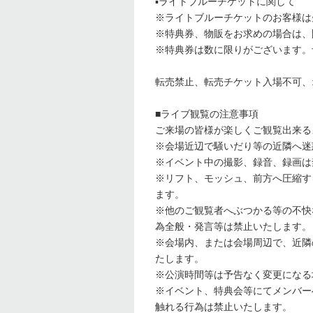
▪️ライトブルーチケットに関して
※ライトブルーチケットのお客様は
※特典券、物販をお求めの場合は、
※特典券は数に限りがございます。
転売禁止、転売チケット入場不可、
■ライブ観覧の注意事項
ご来場の皆様が楽しくご観覧出来る
※会場近辺で騒いだり等の近隣へ迷
※イベント中の撮影、録音、録画は
※リフト、モッシュ、前方へ圧縮す
ます。
※他のご観覧者へぶつかる等の不快
為全般・発言等は禁止いたします。
※会場内、または会場周辺で、近隣
たします。
※公演時間等は予告なく変更になる
※イベント、特典会等にてメンバー
触れる行為は禁止いたします。