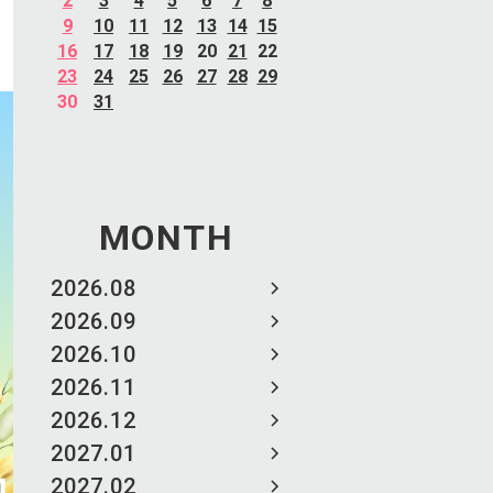
2
3
4
5
6
7
8
9
10
11
12
13
14
15
16
17
18
19
20
21
22
23
24
25
26
27
28
29
30
31
MONTH
2026.08
2026.09
2026.10
2026.11
2026.12
2027.01
2027.02