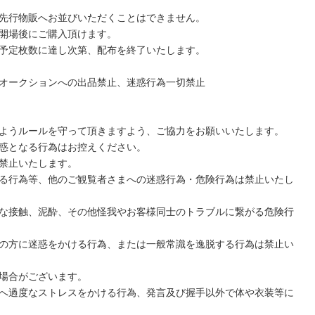
先行物販へお並びいただくことはできません。
開場後にご購入頂けます。
予定枚数に達し次第、配布を終了いたします。
オークションへの出品禁止、迷惑行為一切禁止
ようルールを守って頂きますよう、ご協力をお願いいたします。
惑となる行為はお控えください。
禁止いたします。
る行為等、他のご観覧者さまへの迷惑行為・危険行為は禁止いたし
な接触、泥酔、その他怪我やお客様同士のトラブルに繋がる危険行
の方に迷惑をかける行為、または一般常識を逸脱する行為は禁止い
場合がございます。
へ過度なストレスをかける行為、発言及び握手以外で体や衣装等に