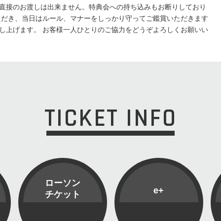
直接のお渡しは出来ません。特典会への持ち込みもお断りしており
ただき、当日はルール、マナーをしっかり守ってご鑑賞いただきます
し上げます。 お客様一人ひとりのご協力をどうぞよろしくお願いい
TICKET INFO
ローソン
e+
チケット