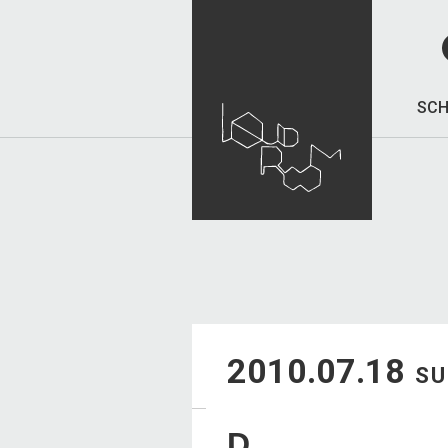
SCH
2010.07.18
S
D