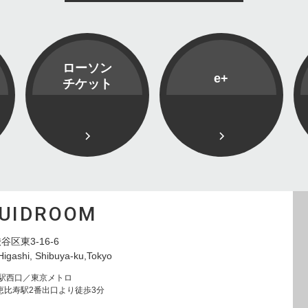
ローソン
e+
チケット
QUIDROOM
谷区東3-16-6
Higashi, Shibuya-ku,Tokyo
寿駅西口／東京メトロ
恵比寿駅2番出口より徒歩3分