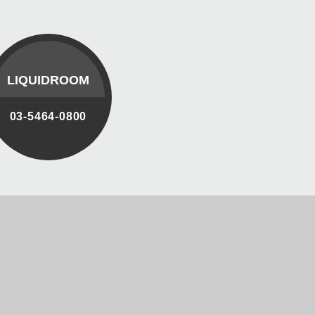
LIQUIDROOM
03-5464-0800