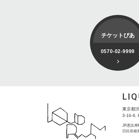
チケットぴあ
0570-02-9999
LI
東京都渋
3-16-6, 
JR恵比
日比谷線