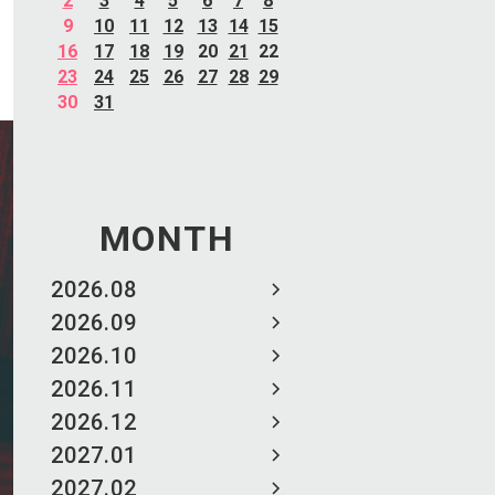
2
3
4
5
6
7
8
9
10
11
12
13
14
15
16
17
18
19
20
21
22
23
24
25
26
27
28
29
30
31
MONTH
2026.08
2026.09
2026.10
2026.11
2026.12
2027.01
2027.02