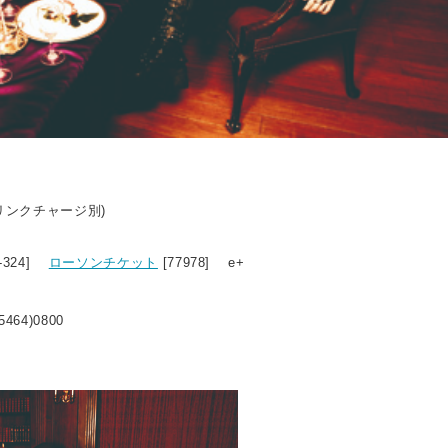
ドリンクチャージ別)
9-324]
ローソンチケット
[77978] e+
5464)0800