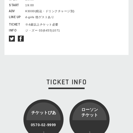
START
19:00
ADV
¥3000(税込・ドリンクチャージ別)
LINE UP
d-girls 他ゲストあり
TICKET
※4歳以上チケット必要
INFO
ジ・ズー 03(6455)1071
TICKET INFO
ローソン
チケットぴあ
チケット
0570-02-9999