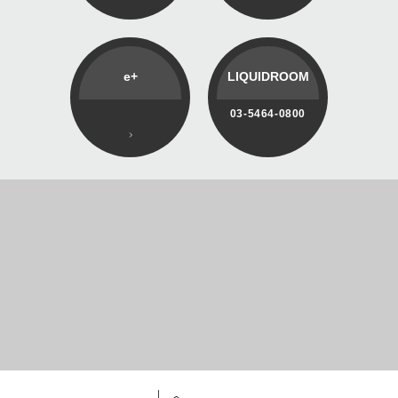
e+
LIQUIDROOM
03-5464-0800