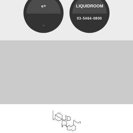
e+
LIQUIDROOM
03-5464-0800