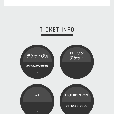
TICKET INFO
ローソン
チケットぴあ
チケット
0570-02-9999
e+
LIQUIDROOM
03-5464-0800