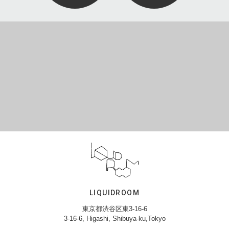
LIQUIDROOM
東京都渋谷区東3-16-6
3-16-6, Higashi, Shibuya-ku,Tokyo