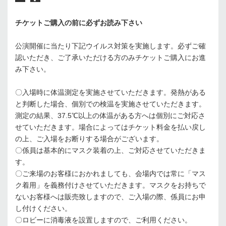
チケットご購入の前に必ずお読み下さい
公演開催に当たり下記ウイルス対策を実施します。必ずご確
認いただき、ご了承いただける方のみチケットご購入にお進
み下さい。
〇入場時に体温測定を実施させていただきます。発熱がある
と判断した場合、個別での検温を実施させていただきます。
測定の結果、37.5℃以上の体温がある方へは個別にご対応さ
せていただきます。場合によってはチケット料金を払い戻し
の上、ご入場をお断りする場合がございます。
〇係員は基本的にマスク装着の上、ご対応させていただきま
す。
〇ご来場のお客様におかれましても、会場内では常に「マス
ク着用」を義務付けさせていただきます。マスクをお持ちで
ないお客様へは販売致しますので、ご入場の際、係員にお申
し付けください。
〇ロビーに消毒液を設置しますので、ご利用ください。