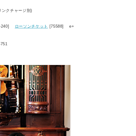
ドリンクチャージ別)
2-240]
ローソンチケット
[75588] e+
6751