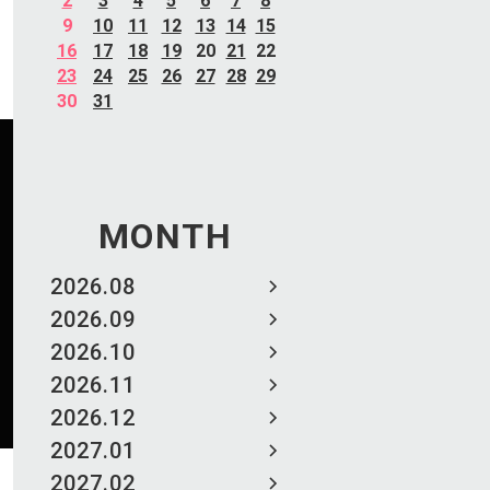
2
3
4
5
6
7
8
9
10
11
12
13
14
15
16
17
18
19
20
21
22
23
24
25
26
27
28
29
30
31
MONTH
2026.08
2026.09
2026.10
2026.11
2026.12
2027.01
2027.02