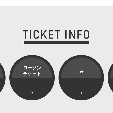
TICKET INFO
ローソン
e+
チケット