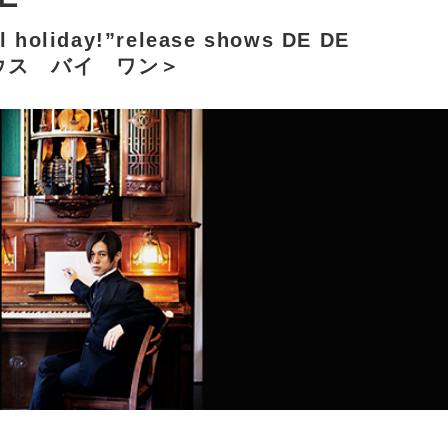
l holiday!”release shows DE DE
デマウス バイ ワン＞