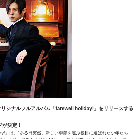
ジナルフルアルバム「farewell holiday!」をリリースする
ブが決定！
holiday!」は、“ある日突然、新しい季節を運ぶ役目に選ばれた少年たち