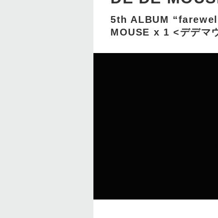
5th ALBUM “farewel
MOUSE x 1 <デ