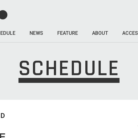
EDULE
NEWS
FEATURE
ABOUT
ACCES
SCHEDULE
ED
E