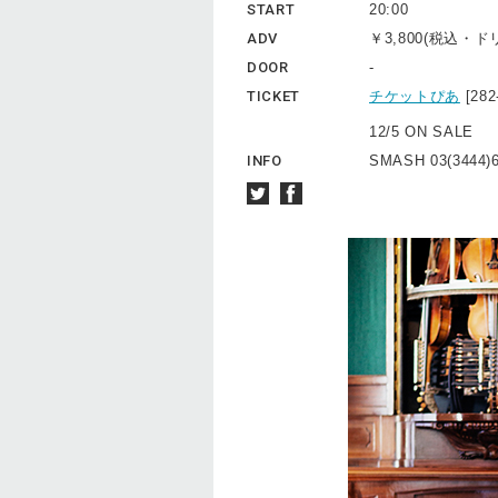
START
20:00
ADV
￥3,800(税込・
DOOR
-
TICKET
チケットぴあ
[28
12/5 ON SALE
INFO
SMASH 03(3444)