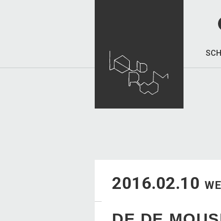
SCH
2016.02.10
W
DE DE MOUS