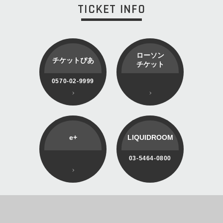
TICKET INFO
ローソン
チケットぴあ
チケット
0570-02-9999
e+
LIQUIDROOM
03-5464-0800