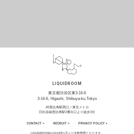
LIQUIDROOM
東京都渋谷区東3-16-6
3-16-6, Higashi, Shibuya-ku,Tokyo
JR恵比寿駅西口／東京メトロ
日比谷線恵比寿駅2番出口より徒歩3分
CONTACT >
RECRUIT >
PRIVACY POLICY >
LIQUIDROOMは2018年1月より全館禁煙となります。