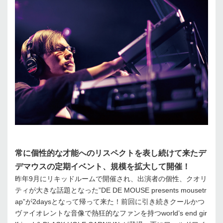
常に個性的な才能へのリスペクトを表し続けて来たデ
デマウスの定期イベント、規模を拡大して開催！
昨年9月にリキッドルームで開催され、出演者の個性、クオリ
ティが大きな話題となった”DE DE MOUSE presents mousetr
ap”が2daysとなって帰って来た！前回に引き続きクールかつ
ヴァイオレントな音像で熱狂的なファンを持つworld’s end gir