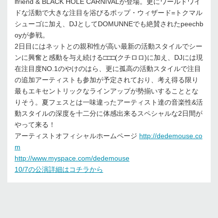
lfriend & BLACK HOLE CARNIVALが登場。更にワールドワイ
ドな活動で大きな注目を浴びるポップ・ウィザード=トクマル
シューゴに加え、DJとしてDOMUNNEでも絶賛されたpeechb
oyが参戦。
2日目にはネットとの親和性が高い最新の活動スタイルでシー
ンに興奮と感動を与え続ける□□□(クチロロ)に加え、DJには現
在注目度NO.1のやけのはら、更に孤高の活動スタイルで注目
の追加アーティストも参加が予定されており、考え得る限り
最もエキセントリックなラインアップが勢揃いすることとな
りそう。夏フェスとは一味違ったアーティスト達の音楽性&活
動スタイルの深度を十二分に体感出来るスペシャルな2日間が
やって来る！
アーティストオフィシャルホームページ
http://dedemouse.co
m
http://www.myspace.com/dedemouse
10/7の公演詳細はコチラから