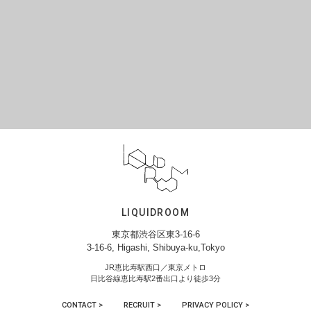
LIQUIDROOM
東京都渋谷区東3-16-6
3-16-6, Higashi, Shibuya-ku,Tokyo
JR恵比寿駅西口／東京メトロ
日比谷線恵比寿駅2番出口より徒歩3分
CONTACT >
RECRUIT >
PRIVACY POLICY >