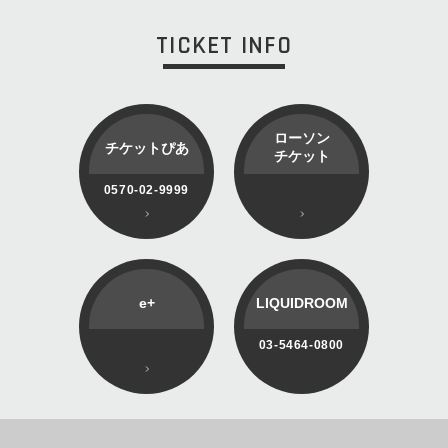
TICKET INFO
ローソン
チケットぴあ
チケット
0570-02-9999
e+
LIQUIDROOM
03-5464-0800