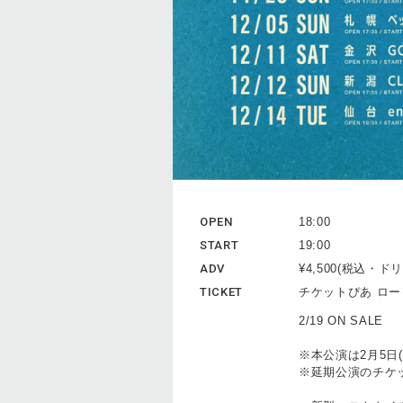
OPEN
18:00
START
19:00
ADV
¥4,500(税込・
TICKET
チケットぴあ ロ
2/19 ON SALE
※本公演は2月5日
※延期公演のチケ