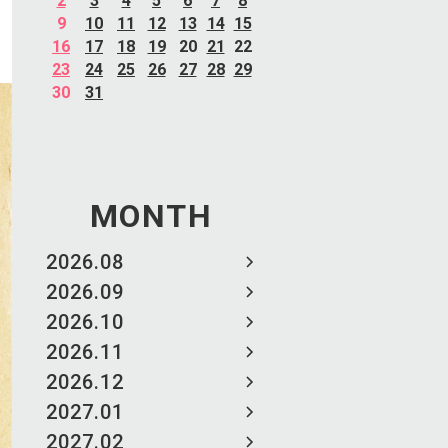
2
3
4
5
6
7
8
9
10
11
12
13
14
15
16
17
18
19
20
21
22
23
24
25
26
27
28
29
30
31
MONTH
2026.08
2026.09
2026.10
2026.11
2026.12
2027.01
2027.02