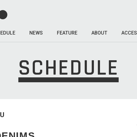
EDULE
NEWS
FEATURE
ABOUT
ACCES
SCHEDULE
HU
ENIMS