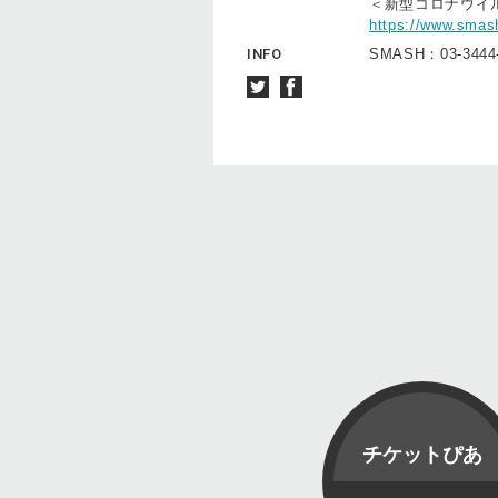
＜新型コロナウイ
https://www.smash
INFO
SMASH：03-3444
チケットぴあ