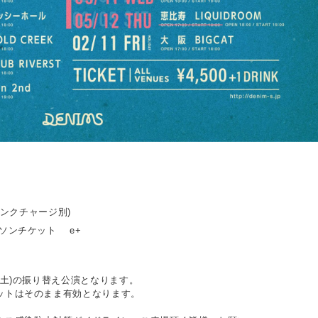
ドリンクチャージ別)
ーソンチケット e+
(土)の振り替え公演となります。
ットはそのまま有効となります。