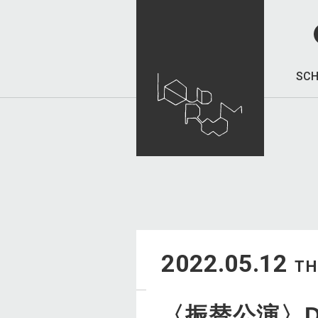
SCH
2022.05.12
T
〈振替公演〉D