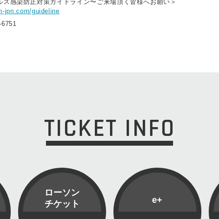
ルス感染防止対策ガイドライン〜ご来場頂く皆様へお願い＞
-jpn.com/guideline
-6751
TICKET INFO
ローソン
e+
チケット