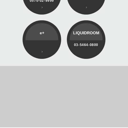
0570-02-9999
e+
LIQUIDROOM
03-5464-0800