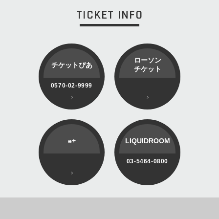
TICKET INFO
ローソン
チケットぴあ
チケット
0570-02-9999
e+
LIQUIDROOM
03-5464-0800