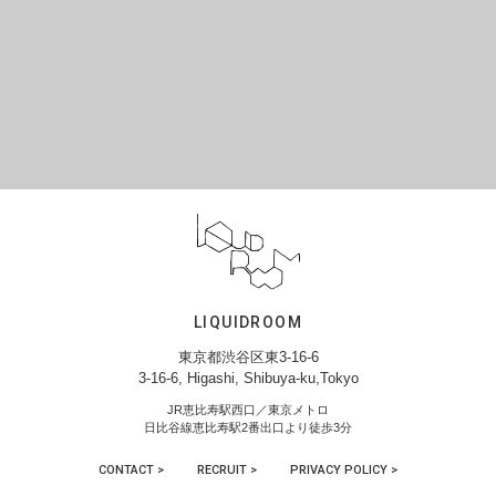
LIQUIDROOM
東京都渋谷区東3-16-6
3-16-6, Higashi, Shibuya-ku,Tokyo
JR恵比寿駅西口／東京メトロ
日比谷線恵比寿駅2番出口より徒歩3分
CONTACT >
RECRUIT >
PRIVACY POLICY >