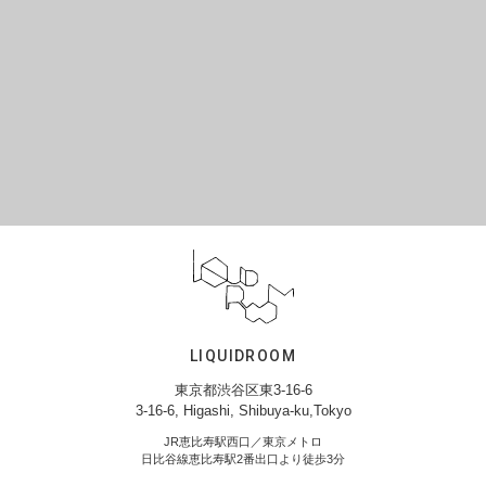
LIQUIDROOM
東京都渋谷区東3-16-6
3-16-6, Higashi, Shibuya-ku,Tokyo
JR恵比寿駅西口／東京メトロ
日比谷線恵比寿駅2番出口より徒歩3分