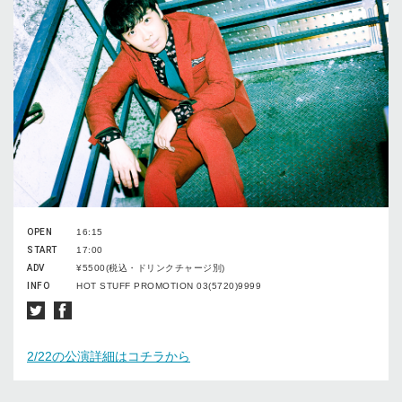
OPEN
16:15
START
17:00
ADV
¥5500(税込・ドリンクチャージ別)
INFO
HOT STUFF PROMOTION 03(5720)9999
2/22の公演詳細はコチラから