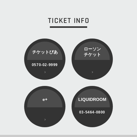
TICKET INFO
ローソン
チケットぴあ
チケット
0570-02-9999
e+
LIQUIDROOM
03-5464-0800