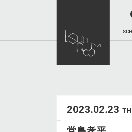
SCH
2023.02.23
T
堂島孝平