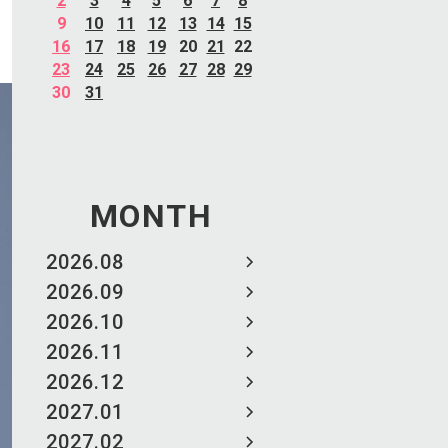
2
3
4
5
6
7
8
9
10
11
12
13
14
15
16
17
18
19
20
21
22
23
24
25
26
27
28
29
30
31
MONTH
2026.08
2026.09
2026.10
2026.11
2026.12
2027.01
2027.02