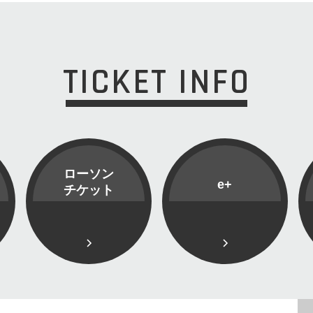
TICKET INFO
ローソン
e+
チケット