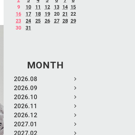
2
3
4
5
6
7
8
9
10
11
12
13
14
15
16
17
18
19
20
21
22
23
24
25
26
27
28
29
30
31
MONTH
2026.08
2026.09
2026.10
2026.11
2026.12
2027.01
2027.02