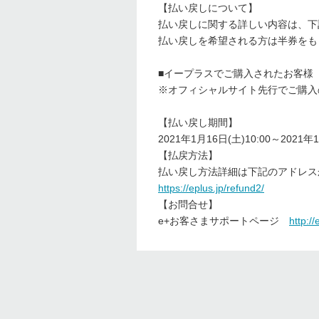
【払い戻しについて】
払い戻しに関する詳しい内容は、下
払い戻しを希望される方は半券をも
■イープラスでご購入されたお客様
※オフィシャルサイト先行でご購入
【払い戻し期間】
2021年1月16日(土)10:00～2021年1
【払戻方法】
払い戻し方法詳細は下記のアドレス
https://eplus.jp/refund2/
【お問合せ】
e+お客さまサポートページ
http:/