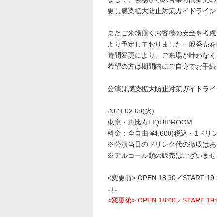
更し感染拡大防止対策ガイドライン
またご来場頂くお客様の安全を考慮
より予定しておりました一般発売を
時間変更により、ご来場が叶わなく
希望の方は期間内にご自身でお手続
公演は感染拡大防止対策ガイドライ
2021.02.09(火)
東京・恵比寿LIQUIDROOM
料金：全自由 ¥4,600(税込・1ドリ
※公演当日のドリンク代の徴収はあ
※アルコール類の販売はございませ
<変更前> OPEN 18:30／START 19:
↓↓↓
<変更後> OPEN 18:00／START 19: