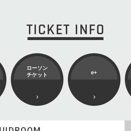
TICKET INFO
ローソン
e+
チケット
QUIDROOM