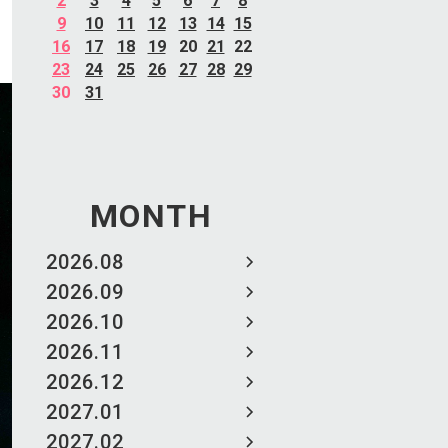
2
3
4
5
6
7
8
9
10
11
12
13
14
15
16
17
18
19
20
21
22
23
24
25
26
27
28
29
30
31
MONTH
2026.08
2026.09
2026.10
2026.11
2026.12
2027.01
2027.02