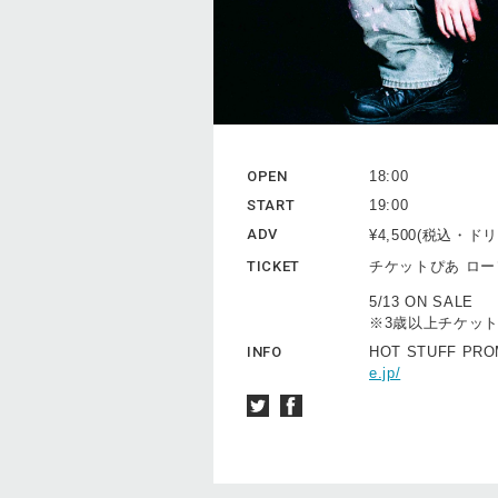
OPEN
18:00
START
19:00
ADV
¥4,500(税込・
TICKET
チケットぴあ ロ
5/13 ON SALE
※3歳以上チケッ
INFO
HOT STUFF PRO
e.jp/