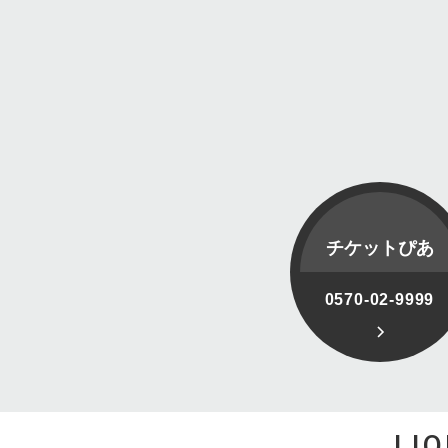
チケットぴあ
0570-02-9999
LI