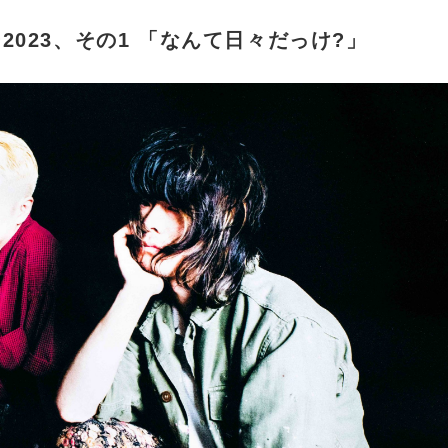
2023、その1 「なんて日々だっけ?」