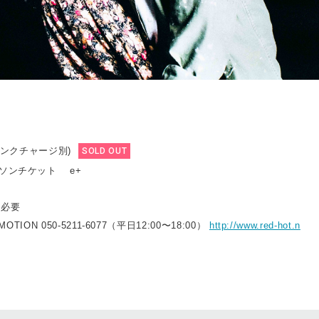
ドリンクチャージ別)
SOLD OUT
ーソンチケット e+
ト必要
MOTION 050-5211-6077（平⽇12:00〜18:00）
http://www.red-hot.n