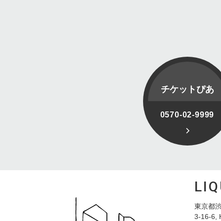
チケットぴあ
0570-02-9999
LI
東京都渋
3-16-6, 