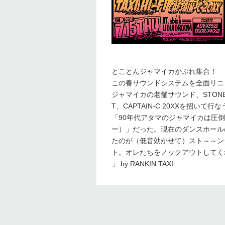
とことんジャマイカかぶれ集合！
この春サウンドシステムを全面リニューア
ジャマイカの老舗サウンド、STONE L
T、CAPTAIN-C 20XXを招いて行な
「90年代アタマのジャマイカは圧
ー）」だった。現在のダンスホール
たのが（低音効かせて）スト～～ン
ト。オレたちをノックアウトしてく
」 by RANKIN TAXI