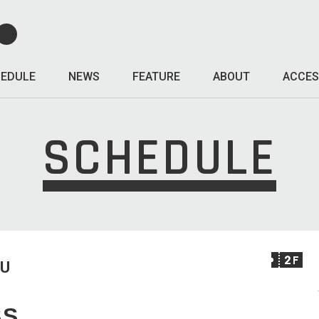
EDULE
NEWS
FEATURE
ABOUT
ACCES
SCHEDULE
HU
SS