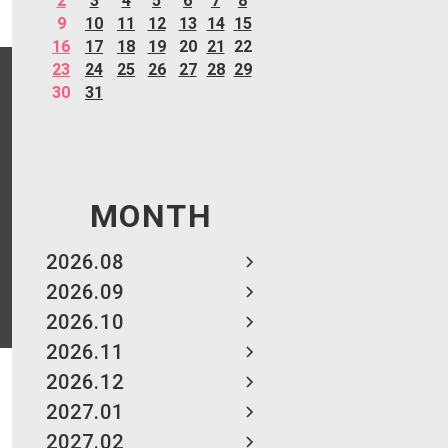
2
3
4
5
6
7
8
9
10
11
12
13
14
15
16
17
18
19
20
21
22
23
24
25
26
27
28
29
30
31
MONTH
2026.08
2026.09
2026.10
2026.11
2026.12
2027.01
2027.02