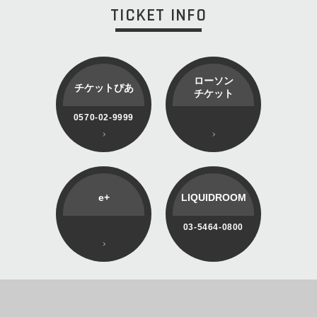
TICKET INFO
ローソン
チケットぴあ
チケット
0570-02-9999
e+
LIQUIDROOM
03-5464-0800