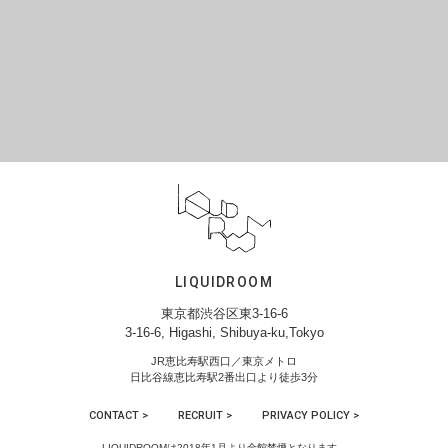
LIQUIDROOM
東京都渋谷区東3-16-6
3-16-6, Higashi, Shibuya-ku,Tokyo
JR恵比寿駅西口／東京メトロ
日比谷線恵比寿駅2番出口より徒歩3分
CONTACT >
RECRUIT >
PRIVACY POLICY >
LIQUIDROOMは2018年1月より全館禁煙となります。