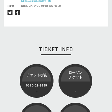
https://eplus.jp/daw_st/
INFO
DISK GARAGE 050(5533)0888
TICKET INFO
ローソン
チケットぴあ
チケット
0570-02-9999