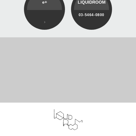
e+
LIQUIDROOM
03-5464-0800