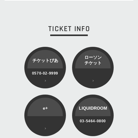
TICKET INFO
ローソン
チケットぴあ
チケット
0570-02-9999
e+
LIQUIDROOM
03-5464-0800