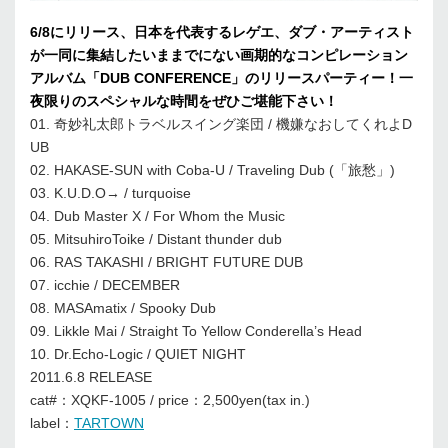
6/8にリリース、日本を代表するレゲエ、ダブ・アーティスト
が一同に集結したいままでにない画期的なコンピレーション
アルバム「DUB CONFERENCE」のリリースパーティー！一
夜限りのスペシャルな時間をぜひご堪能下さい！
01. 奇妙礼太郎トラベルスイング楽団 / 機嫌なおしてくれよD
UB
02. HAKASE-SUN with Coba-U / Traveling Dub (「旅愁」)
03. K.U.D.O→ / turquoise
04. Dub Master X / For Whom the Music
05. MitsuhiroToike / Distant thunder dub
06. RAS TAKASHI / BRIGHT FUTURE DUB
07. icchie / DECEMBER
08. MASAmatix / Spooky Dub
09. Likkle Mai / Straight To Yellow Conderella’s Head
10. Dr.Echo-Logic / QUIET NIGHT
2011.6.8 RELEASE
cat#：XQKF-1005 / price：2,500yen(tax in.)
label：
TARTOWN