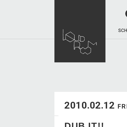
SCH
2010.02.12
FR
DUB IT!!