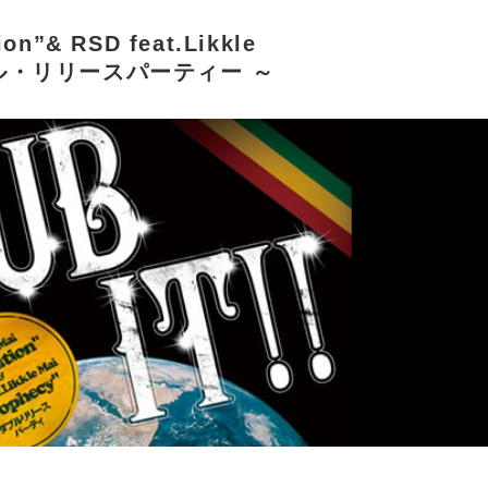
ion”& RSD feat.Likkle
ダブル・リリースパーティー ～