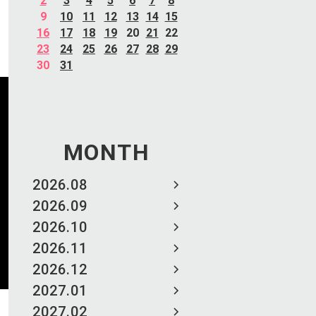
2
3
4
5
6
7
8
9
10
11
12
13
14
15
16
17
18
19
20
21
22
23
24
25
26
27
28
29
30
31
MONTH
2026.08
2026.09
2026.10
2026.11
2026.12
2027.01
2027.02