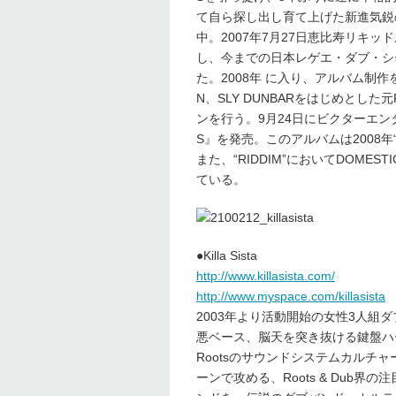
て自ら探し出し育て上げた新進気鋭
中。2007年7月27日恵比寿リキッド
し、今までの日本レゲエ・ダブ・シ
た。2008年 に入り、アルバム制作を開
N、SLY DUNBARをはじめとした
ンを行う。9月24日にビクターエンタ
S』を発売。このアルバムは2008年“
また、“RIDDIM”においてDOMESTIC
ている。
●Killa Sista
http://www.killasista.com/
http://www.myspace.com/killasista
2003年より活動開始の女性3人組ダブ
悪ベース、脳天を突き抜ける鍵盤ハーモ
Rootsのサウンドシステムカルチャ
ーンで攻める、Roots & Dub