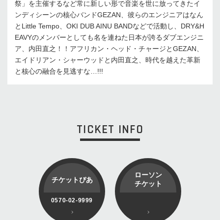
祭」を主催するなど常に新しい形で音楽を世に放ってきたイ
ンディシーンの核心バンドGEZAN、彼らのエンジニアはなん
とLittle Tempo、OKI DUB AINU BANDなどで活動し、DRY&H
EAVYのメンバーとしても名を連ねた日本が誇るダブエンジニ
ア、内田直之！！アフリカン・ヘッド・チャージとGEZAN、
エイドリアン・シャーウッドと内田直之、時代を越えた革新
と核心の融合を見逃すな…!!!
TICKET INFO
ローソン
チケットぴあ
チケット
0570-02-9999