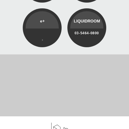
e+
LIQUIDROOM
03-5464-0800