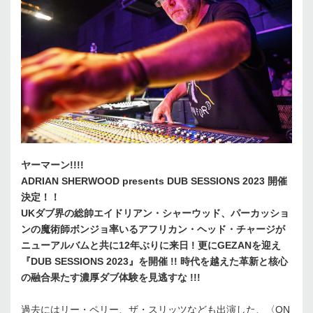
ヤーマーン!!!!
ADRIAN SHERWOOD presents DUB SESSIONS 2023 開催
決定！！
UKダブ界の総帥エイドリアン・シャーウッド、パーカッショ
ンの魔術師ボンジョ率いるアフリカン・ヘッド・チャージが
ニューアルバムと共に12年ぶりに来日 ! 更にGEZANを迎え
『DUB SESSIONS 2023』を開催 !! 時代を越えた革新と核心
の融合果たす濃厚ダブ体験を見逃すな !!!
過去にはリー・ペリー、ザ・スリッツなども出演した、〈ON