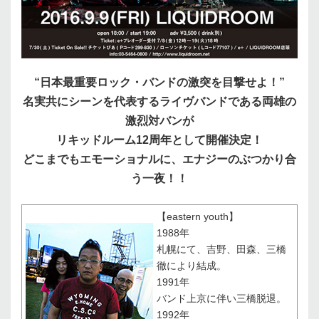
“日本最重要ロック・バンドの激突を目撃せよ！”
名実共にシーンを代表するライヴバンドである両雄の
激烈対バンが
リキッドルーム12周年として開催決定！
どこまでもエモーショナルに、エナジーのぶつかり合
う一夜！！
【eastern youth】
1988年
札幌にて、吉野、田森、三橋
徹により結成。
1991年
バンド上京に伴い三橋脱退。
1992年