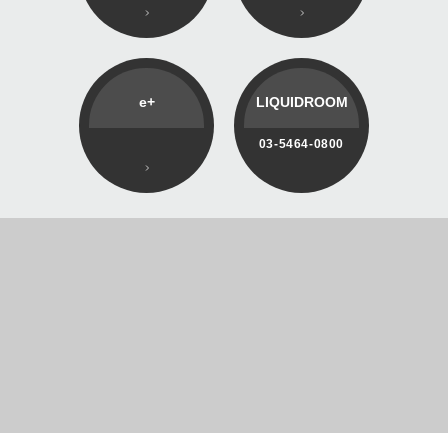
e+
LIQUIDROOM
03-5464-0800