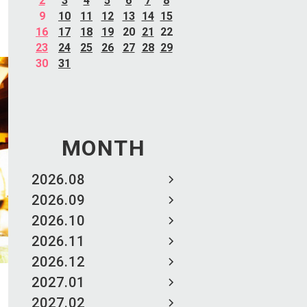
2
3
4
5
6
7
8
9
10
11
12
13
14
15
16
17
18
19
20
21
22
23
24
25
26
27
28
29
30
31
MONTH
2026.08
2026.09
2026.10
2026.11
2026.12
2027.01
2027.02