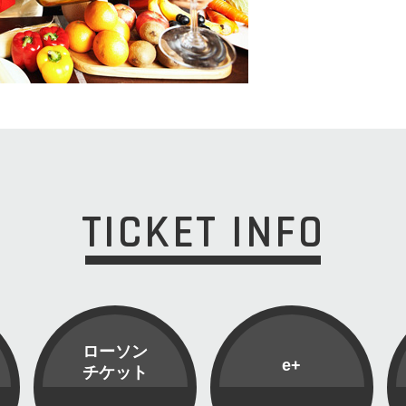
TICKET INFO
ローソン
e+
チケット