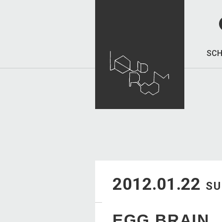
SCH
2012.01.22
S
EGG BRAIN