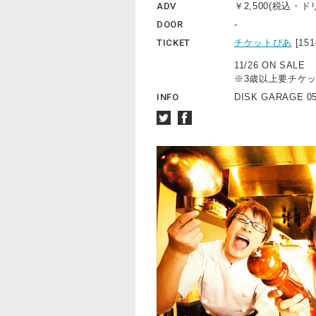
ADV
￥2,500(税込・
DOOR
-
TICKET
チケットぴあ
[15
11/26 ON SALE
※3歳以上要チケ
INFO
DISK GARAGE 05