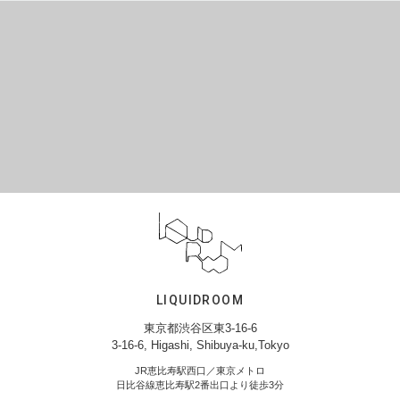
LIQUIDROOM
東京都渋谷区東3-16-6
3-16-6, Higashi, Shibuya-ku,Tokyo
JR恵比寿駅西口／東京メトロ
日比谷線恵比寿駅2番出口より徒歩3分