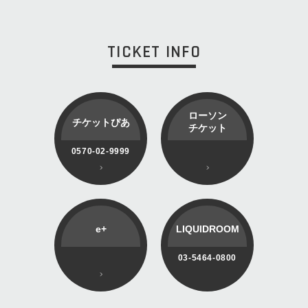
TICKET INFO
ローソン
チケットぴあ
チケット
0570-02-9999
e+
LIQUIDROOM
03-5464-0800