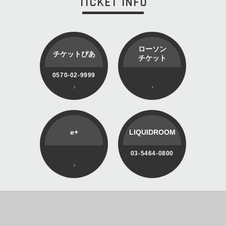
TICKET INFO
ローソン
チケットぴあ
チケット
0570-02-9999
e+
LIQUIDROOM
03-5464-0800