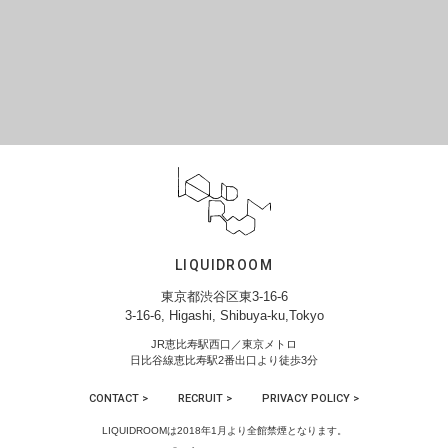
LIQUIDROOM
東京都渋谷区東3-16-6
3-16-6, Higashi, Shibuya-ku,Tokyo
JR恵比寿駅西口／東京メトロ
日比谷線恵比寿駅2番出口より徒歩3分
CONTACT >
RECRUIT >
PRIVACY POLICY >
LIQUIDROOMは2018年1月より全館禁煙となります。