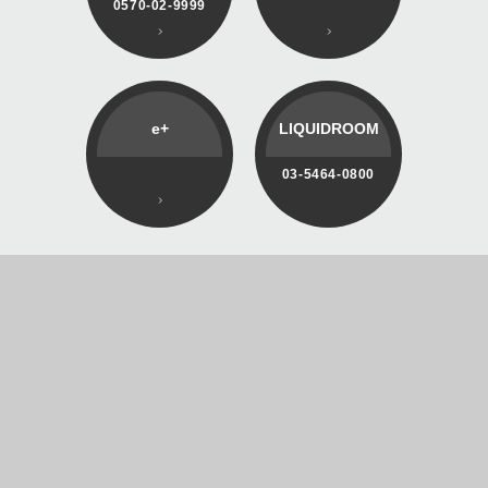
0570-02-9999
e+
LIQUIDROOM
03-5464-0800