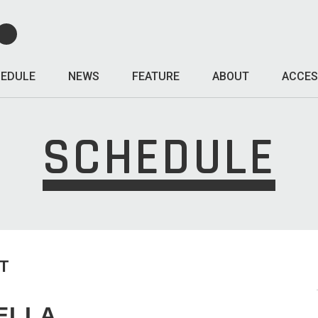
EDULE
NEWS
FEATURE
ABOUT
ACCES
SCHEDULE
T
IELLA