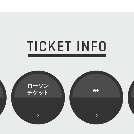
TICKET INFO
ローソン
e+
チケット