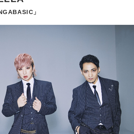
ENGABASIC」