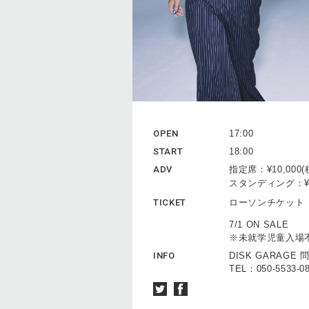
OPEN
17:00
START
18:00
ADV
指定席：¥10,00
スタンディング：¥
TICKET
ローソンチケッ
7/1 ON SALE
※未就学児童入場
INFO
DISK GARAG
TEL：050-5533-