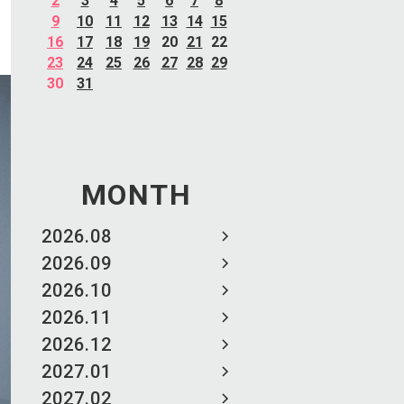
2
3
4
5
6
7
8
9
10
11
12
13
14
15
16
17
18
19
20
21
22
23
24
25
26
27
28
29
30
31
MONTH
2026.08
2026.09
2026.10
2026.11
2026.12
2027.01
2027.02