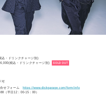
0(税込・ドリンクチャージ別)
6,000(税込・ドリンクチャージ別)
SOLD OUT
ト
不可
E 問合せフォーム
https://www.diskgarage.com/form/info
0888（平日12：00-15：00）