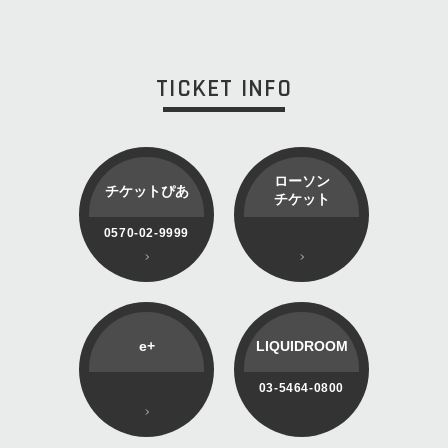
TICKET INFO
ローソン
チケットぴあ
チケット
0570-02-9999
e+
LIQUIDROOM
03-5464-0800