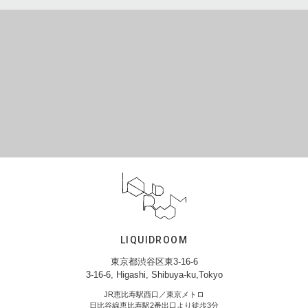
LIQUIDROOM
東京都渋谷区東3-16-6
3-16-6, Higashi, Shibuya-ku,Tokyo
JR恵比寿駅西口／東京メトロ
日比谷線恵比寿駅2番出口より徒歩3分