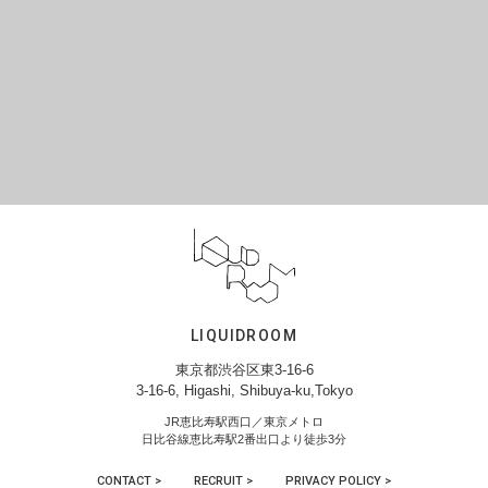
LIQUIDROOM
東京都渋谷区東3-16-6
3-16-6, Higashi, Shibuya-ku,Tokyo
JR恵比寿駅西口／東京メトロ
日比谷線恵比寿駅2番出口より徒歩3分
CONTACT >
RECRUIT >
PRIVACY POLICY >