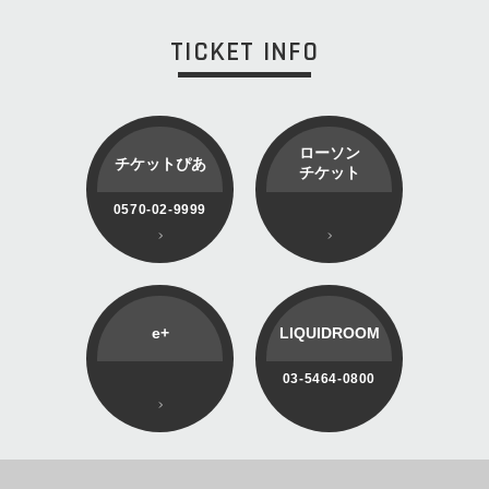
TICKET INFO
ローソン
チケットぴあ
チケット
0570-02-9999
e+
LIQUIDROOM
03-5464-0800