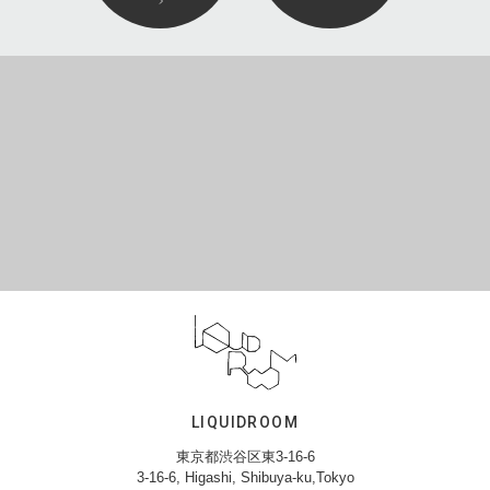
LIQUIDROOM
東京都渋谷区東3-16-6
3-16-6, Higashi, Shibuya-ku,Tokyo