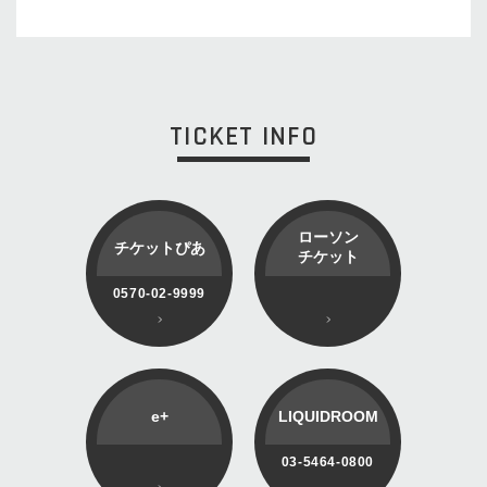
TICKET INFO
ローソン
チケットぴあ
チケット
0570-02-9999
e+
LIQUIDROOM
03-5464-0800