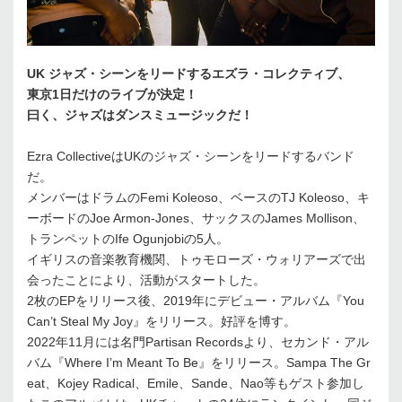
UK ジャズ・シーンをリードするエズラ・コレクティブ、
東京1日だけのライブが決定！
曰く、ジャズはダンスミュージックだ！
Ezra CollectiveはUKのジャズ・シーンをリードするバンド
だ。
メンバーはドラムのFemi Koleoso、ベースのTJ Koleoso、キ
ーボードのJoe Armon-Jones、サックスのJames Mollison、
トランペットのIfe Ogunjobiの5人。
イギリスの音楽教育機関、トゥモローズ・ウォリアーズで出
会ったことにより、活動がスタートした。
2枚のEPをリリース後、2019年にデビュー・アルバム『You
Can’t Steal My Joy』をリリース。好評を博す。
2022年11月には名門Partisan Recordsより、セカンド・アル
バム『Where I’m Meant To Be』をリリース。Sampa The Gr
eat、Kojey Radical、Emile、Sande、Nao等もゲスト参加し