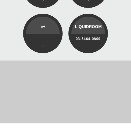
e+
LIQUIDROOM
03-5464-0800