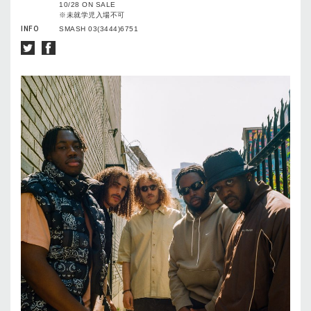
10/28 ON SALE
※未就学児入場不可
INFO
SMASH 03(3444)6751