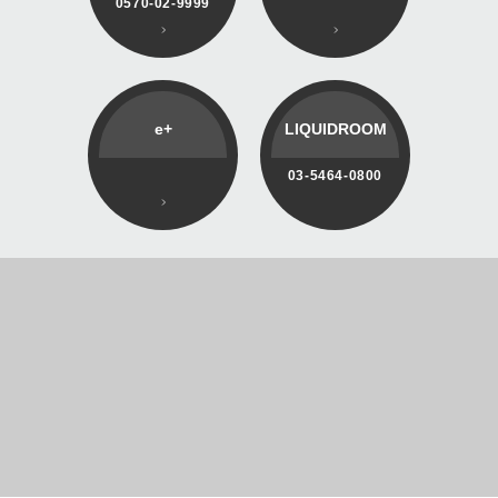
0570-02-9999
e+
LIQUIDROOM
03-5464-0800