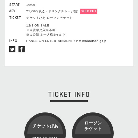
START
19:00
ADV
¥5,000(税込・ドリンクチャージ別)
SOLD OUT
TICKET
チケットぴあ ローソンチケット
12/3 ON SALE
※未就学児入場不可
※１公演 お一人様4枚まで
INFO
HANDS ON ENTERTAINMENT：info@handson.gr.jp
TICKET INFO
ローソン
チケットぴあ
チケット