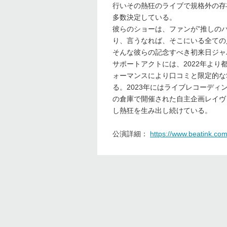
行いその熱狂のライブで規格外の存
多数決定している。
彼らのショーは、ファンが”推しの
り、言うなれば、そこにいる全ての
そんな彼らの記念すべき初来日ジャ
サポートアクトには、2022年よ
ォーマンスにより口コミと限定的な
る。2023年にはライブレコーディング・ア
の倉庫で開催された自主企画レイヴ『渦
し熱狂を生み出し続けている。
公演詳細：
https://www.beatink.co