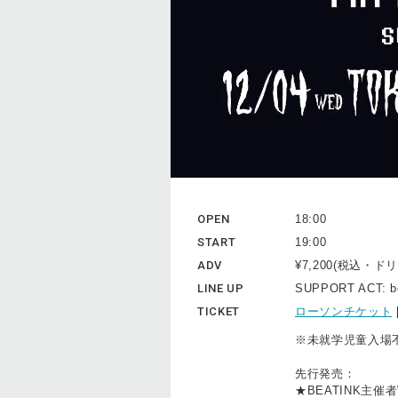
OPEN
18:00
START
19:00
ADV
¥7,200(税込・
LINE UP
SUPPORT ACT: b
TICKET
ローソンチケット
※未就学児童入場
先行発売：
★BEATINK主催