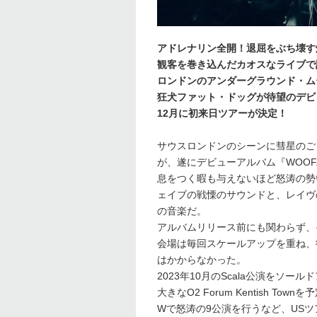
アドレナリン全開！退屈をぶち壊す
観客を巻き込んだカオスなライブで
ロンドンのアンダーグラウンド・ム
狂犬ファット・ドッグが待望のデビュ
12月に初来日ツアーが決定！
サウスロンドンのシーンに彗星のご
が、遂にデビューアルバム『WOOF.
息をつく暇も与えないほど怒涛の勢
ェイブの戦慄のサウンドと、レイヴ
の音楽だ。
アルバムリリース前にも関わらず、
会場は毎回スケールアップを重ね、
はかからなかった。
2023年10月のScala公演をソールド
大きなO2 Forum Kentish
Wで怒涛の9公演を行うなど、US