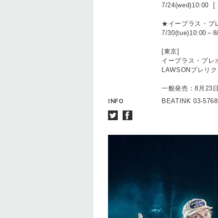
7/24(wed)10:00 [
★イープラス・プ
7/30(tue)10:00～8
[東京]
イープラス・プレオーダー
LAWSONプレリクエスト
一般発売：8月23日(
INFO
BEATINK 03-576