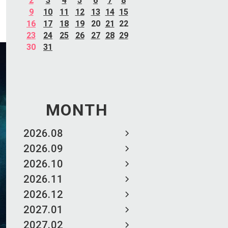
2
3
4
5
6
7
8
9
10
11
12
13
14
15
16
17
18
19
20
21
22
23
24
25
26
27
28
29
30
31
MONTH
2026.08
2026.09
2026.10
2026.11
2026.12
2027.01
2027.02