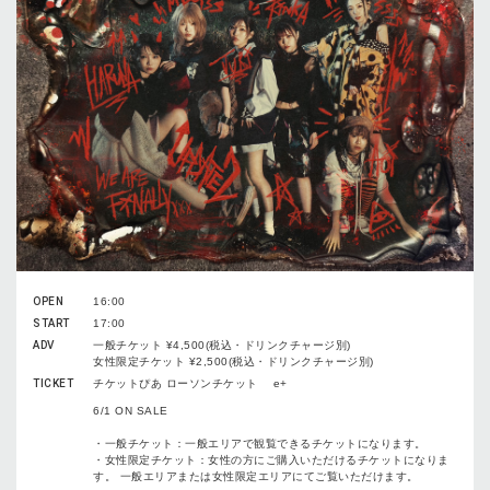
OPEN
16:00
START
17:00
ADV
一般チケット ¥4,500(税込・ドリンクチャージ別)
女性限定チケット ¥2,500(税込・ドリンクチャージ別)
TICKET
チケットぴあ ローソンチケット e+
6/1 ON SALE
・一般チケット：一般エリアで観覧できるチケットになります。
・女性限定チケット：女性の方にご購入いただけるチケットになりま
す。 一般エリアまたは女性限定エリアにてご覧いただけます。