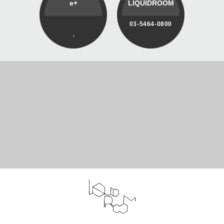
e+
LIQUIDROOM
03-5464-0800