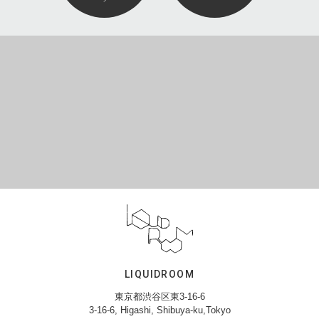
LIQUIDROOM
東京都渋谷区東3-16-6
3-16-6, Higashi, Shibuya-ku,Tokyo