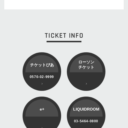
TICKET INFO
ローソン
チケットぴあ
チケット
0570-02-9999
e+
LIQUIDROOM
03-5464-0800