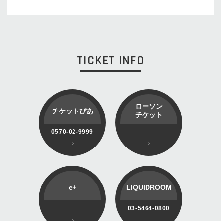
TICKET INFO
ローソン
チケットぴあ
チケット
0570-02-9999
e+
LIQUIDROOM
03-5464-0800