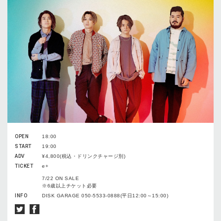
OPEN
18:00
START
19:00
ADV
¥4,800(税込・ドリンクチャージ別)
TICKET
e+
7/22 ON SALE
※6歳以上チケット必要
INFO
DISK GARAGE 050-5533-0888(平日12:00～15:00)