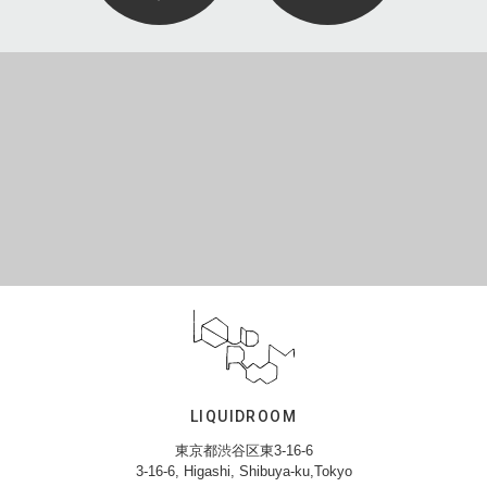
LIQUIDROOM
東京都渋谷区東3-16-6
3-16-6, Higashi, Shibuya-ku,Tokyo